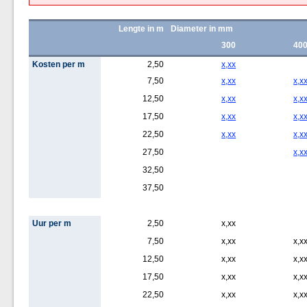
Lengte in m
Diameter in mm
300
40
Kosten per m
2,50
x,xx
7,50
x,xx
x,x
12,50
x,xx
x,x
17,50
x,xx
x,x
22,50
x,xx
x,x
27,50
x,x
32,50
37,50
Uur per m
2,50
x,xx
7,50
x,xx
x,x
12,50
x,xx
x,x
17,50
x,xx
x,x
22,50
x,xx
x,x