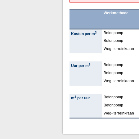
Werkmethode
3
Betonpomp
Kosten per m
Betonpomp
Weg- terreinkraan
3
Betonpomp
Uur per m
Betonpomp
Weg- terreinkraan
3
Betonpomp
m
per uur
Betonpomp
Weg- terreinkraan