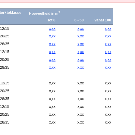
terkteklasse
3
Hoeveelheid in m
Tot 6
6 - 50
Vanaf 100
12/15
x,xx
x,xx
x,xx
20/25
x,xx
x,xx
x,xx
28/35
x,xx
x,xx
x,xx
12/15
x,xx
x,xx
x,xx
20/25
x,xx
x,xx
x,xx
28/35
x,xx
x,xx
x,xx
12/15
x,xx
x,xx
x,xx
20/25
x,xx
x,xx
x,xx
28/35
x,xx
x,xx
x,xx
12/15
x,xx
x,xx
x,xx
20/25
x,xx
x,xx
x,xx
28/35
x,xx
x,xx
x,xx