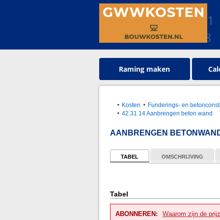
Raming maken
Cal
Kosten
Funderings- en betonconst
42.31.14 Aanbrengen beton wand
AANBRENGEN BETONWAN
TABEL
OMSCHRIJVING
Tabel
ABONNEREN:
Waarom zijn de prij