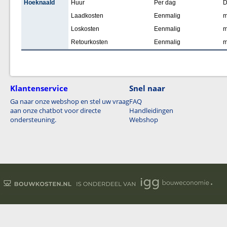
Hoeknaald
Huur
Per dag
D
Laadkosten
Eenmalig
Loskosten
Eenmalig
Retourkosten
Eenmalig
Klantenservice
Snel naar
Ga naar onze webshop en stel uw vraag
FAQ
aan onze chatbot voor directe
Handleidingen
ondersteuning.
Webshop