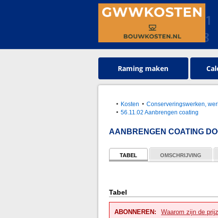
Raming maken
Cal
Kosten
Conserveringswerken, wer
56.11.02 Aanbrengen coating
AANBRENGEN COATING DOO
TABEL
OMSCHRIJVING
Tabel
ABONNEREN:
Waarom zijn de prij