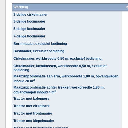
Werktuig
3-delige cirkelmaaier
3-delige kooimaaier
5-delige kooimaaier
7-delige kooimaaier
Bermmaaier, exclusief bediening
Bosmaaier, exclusief bediening
Cirkelmaaier, werkbreedte 0,50 m, exclusief bediening
Cirkelmaaier, luchtkussen, werkbreedte 0,50 m, exclusief
bediening
Maaizuigcombinatie aan arm, werkbreedte 1,80 m, opvangwagen
3
inhoud 20 m
Maaizuigcombinatie achter trekker, werkbreedte 1,80 m,
3
opvangwagen inhoud 4 m
Tractor met balenpers
Tractor met cirkelhark
Tractor met frontmaaier
Tractor met klepelmaaier