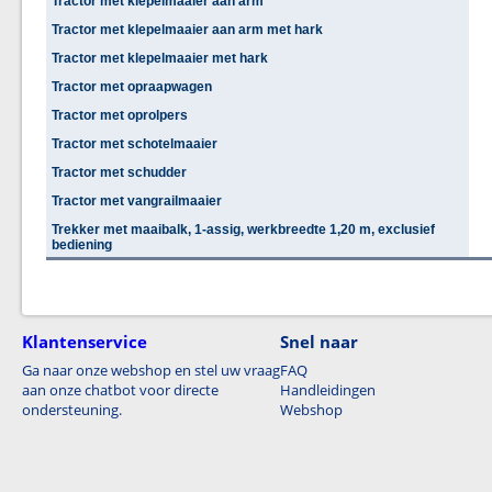
Tractor met klepelmaaier aan arm
Tractor met klepelmaaier aan arm met hark
Tractor met klepelmaaier met hark
Tractor met opraapwagen
Tractor met oprolpers
Tractor met schotelmaaier
Tractor met schudder
Tractor met vangrailmaaier
Trekker met maaibalk, 1-assig, werkbreedte 1,20 m, exclusief
bediening
Klantenservice
Snel naar
Ga naar onze webshop en stel uw vraag
FAQ
aan onze chatbot voor directe
Handleidingen
ondersteuning.
Webshop