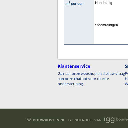
2
Handmatig
m
per uur
Stoomreinigen
Klantenservice
S
Ga naar onze webshop en stel uw vraag
F
aan onze chatbot voor directe
H
ondersteuning.
W