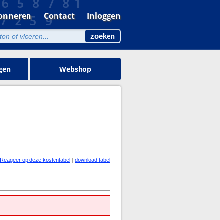
onneren
Contact
Inloggen
gen
Webshop
Reageer op deze kostentabel
|
download tabel