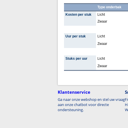
Type onderbak
Kosten per stuk
Licht
Zwaar
Uur per stuk
Licht
Zwaar
Stuks per uur
Licht
Zwaar
Klantenservice
S
Ga naar onze webshop en stel uw vraag
F
aan onze chatbot voor directe
H
ondersteuning.
W