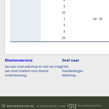
2
5
10
1
10 - 20
2
5
10
Klantenservice
Snel naar
Ga naar onze webshop en stel uw vraag
FAQ
aan onze chatbot voor directe
Handleidingen
ondersteuning.
Webshop