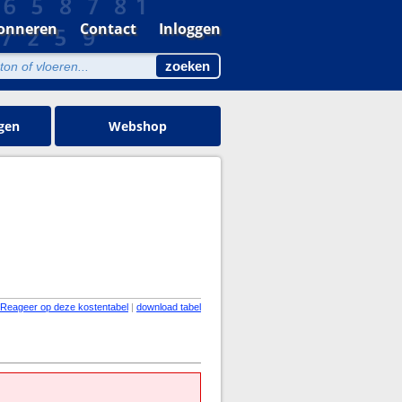
onneren
Contact
Inloggen
gen
Webshop
Reageer op deze kostentabel
|
download tabel