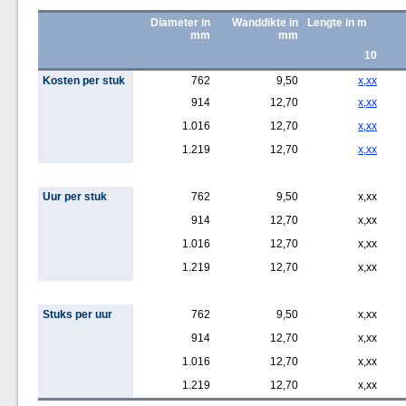
Diameter in
Wanddikte in
Lengte in m
mm
mm
10
Kosten per stuk
762
9,50
x,xx
914
12,70
x,xx
1.016
12,70
x,xx
1.219
12,70
x,xx
Uur per stuk
762
9,50
x,xx
914
12,70
x,xx
1.016
12,70
x,xx
1.219
12,70
x,xx
Stuks per uur
762
9,50
x,xx
914
12,70
x,xx
1.016
12,70
x,xx
1.219
12,70
x,xx