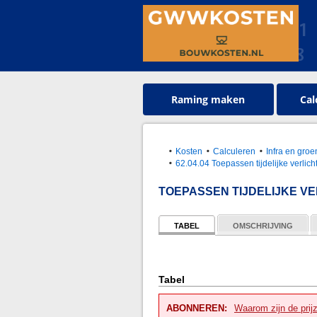
Raming maken
Cal
Kosten
Calculeren
Infra en gr
62.04.04 Toepassen tijdelijke verlich
TOEPASSEN TIJDELIJKE VE
TABEL
OMSCHRIJVING
Tabel
ABONNEREN:
Waarom zijn de prij