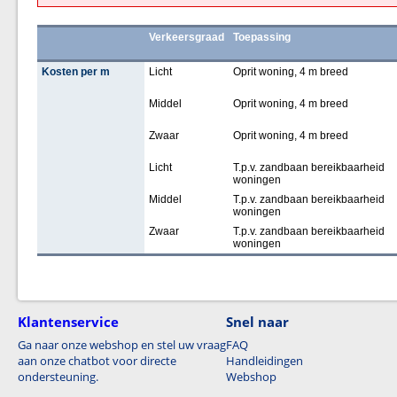
Verkeersgraad
Toepassing
Kosten per m
Licht
Oprit woning, 4 m breed
Middel
Oprit woning, 4 m breed
Zwaar
Oprit woning, 4 m breed
Licht
T.p.v. zandbaan bereikbaarheid
woningen
Middel
T.p.v. zandbaan bereikbaarheid
woningen
Zwaar
T.p.v. zandbaan bereikbaarheid
woningen
Klantenservice
Snel naar
Ga naar onze webshop en stel uw vraag
FAQ
aan onze chatbot voor directe
Handleidingen
ondersteuning.
Webshop