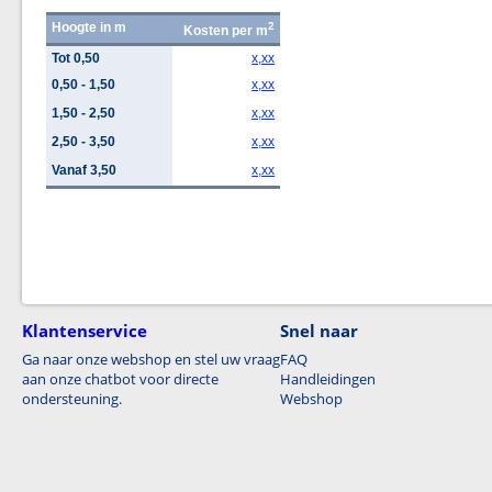
Hoogte in m
2
Kosten per m
Tot 0,50
x,xx
0,50 - 1,50
x,xx
1,50 - 2,50
x,xx
2,50 - 3,50
x,xx
Vanaf 3,50
x,xx
Klantenservice
Snel naar
Ga naar onze webshop en stel uw vraag
FAQ
aan onze chatbot voor directe
Handleidingen
ondersteuning.
Webshop