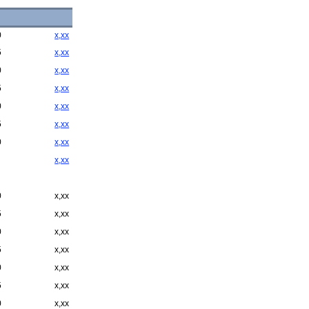
0
x,xx
5
x,xx
0
x,xx
5
x,xx
0
x,xx
5
x,xx
0
x,xx
x,xx
0
x,xx
5
x,xx
0
x,xx
5
x,xx
0
x,xx
5
x,xx
0
x,xx