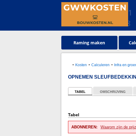
Raming maken
Cal
Kosten
Calculeren
Infra en gr
OPNEMEN SLEUFBEDEKKIN
TABEL
OMSCHRIJVING
Tabel
ABONNEREN:
Waarom zijn de prij