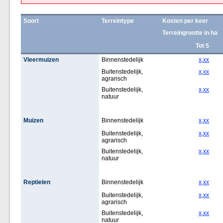
Soort
Terreintype
Kosten per keer
Terreingrootte in ha
Tot 5
Vleermuizen
Binnenstedelijk
x,xx
Buitenstedelijk,
x,xx
agrarisch
Buitenstedelijk,
x,xx
natuur
Muizen
Binnenstedelijk
x,xx
Buitenstedelijk,
x,xx
agrarisch
Buitenstedelijk,
x,xx
natuur
Reptielen
Binnenstedelijk
x,xx
Buitenstedelijk,
x,xx
agrarisch
Buitenstedelijk,
x,xx
natuur