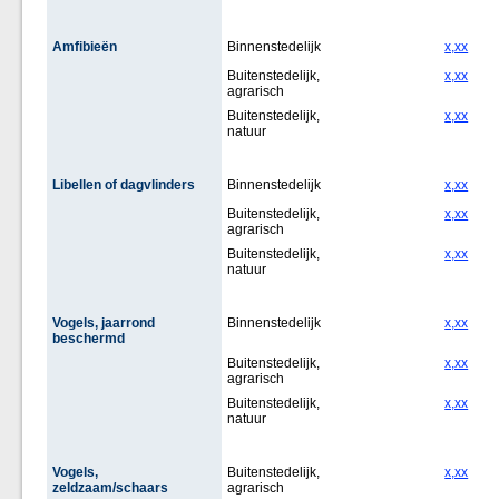
Amfibieën
Binnenstedelijk
x,xx
Buitenstedelijk,
x,xx
agrarisch
Buitenstedelijk,
x,xx
natuur
Libellen of dagvlinders
Binnenstedelijk
x,xx
Buitenstedelijk,
x,xx
agrarisch
Buitenstedelijk,
x,xx
natuur
Vogels, jaarrond
Binnenstedelijk
x,xx
beschermd
Buitenstedelijk,
x,xx
agrarisch
Buitenstedelijk,
x,xx
natuur
Vogels,
Buitenstedelijk,
x,xx
zeldzaam/schaars
agrarisch