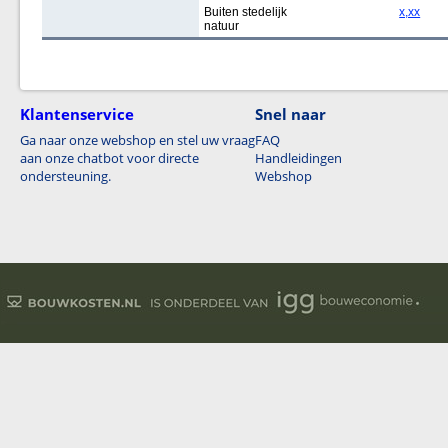
Buiten stedelijk
x,xx
natuur
Klantenservice
Snel naar
Ga naar onze webshop en stel uw vraag
FAQ
aan onze chatbot voor directe
Handleidingen
ondersteuning.
Webshop