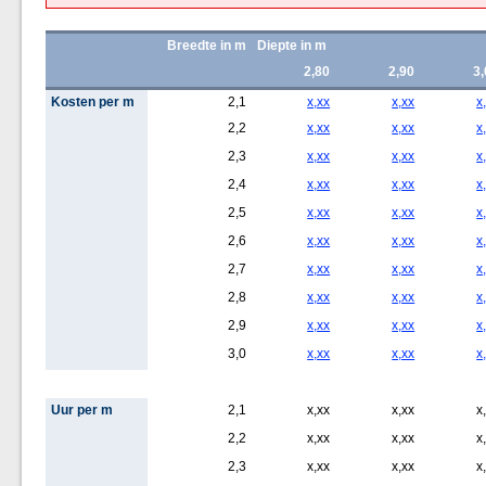
Breedte in m
Diepte in m
2,80
2,90
3
Kosten per m
2,1
x,xx
x,xx
x
2,2
x,xx
x,xx
x
2,3
x,xx
x,xx
x
2,4
x,xx
x,xx
x
2,5
x,xx
x,xx
x
2,6
x,xx
x,xx
x
2,7
x,xx
x,xx
x
2,8
x,xx
x,xx
x
2,9
x,xx
x,xx
x
3,0
x,xx
x,xx
x
Uur per m
2,1
x,xx
x,xx
x
2,2
x,xx
x,xx
x
2,3
x,xx
x,xx
x