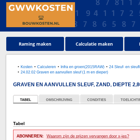
Raming maken
Calculatie maken
Kosten
Calculeren
Infra en groen(2015RAW)
24 Sleuf- en sleu
24.02.02 Graven en aanvullen sleuf (1 m en dieper)
GRAVEN EN AANVULLEN SLEUF, ZAND, DIEPTE 2,80 
TABEL
OMSCHRIJVING
CONDITIES
TOELICHT
Tabel
ABONNEREN:
Waarom zijn de prijzen vervangen door x-jes?