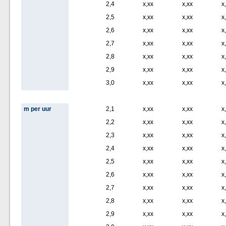
2,4
x,xx
x,xx
x
2,5
x,xx
x,xx
x
2,6
x,xx
x,xx
x
2,7
x,xx
x,xx
x
2,8
x,xx
x,xx
x
2,9
x,xx
x,xx
x
3,0
x,xx
x,xx
x
m per uur
2,1
x,xx
x,xx
x
2,2
x,xx
x,xx
x
2,3
x,xx
x,xx
x
2,4
x,xx
x,xx
x
2,5
x,xx
x,xx
x
2,6
x,xx
x,xx
x
2,7
x,xx
x,xx
x
2,8
x,xx
x,xx
x
2,9
x,xx
x,xx
x