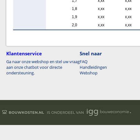
1,7
x,xx
x,xx
1,8
x,xx
x,xx
1,9
x,xx
x,xx
2,0
x,xx
x,xx
Klantenservice
Snel naar
Ga naar onze webshop en stel uw vraag
FAQ
aan onze chatbot voor directe
Handleidingen
ondersteuning.
Webshop