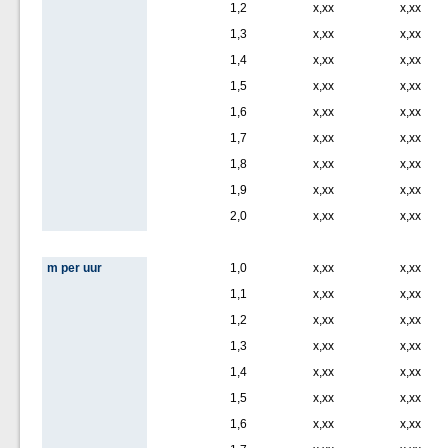
1,2
x,xx
x,xx
1,3
x,xx
x,xx
1,4
x,xx
x,xx
1,5
x,xx
x,xx
1,6
x,xx
x,xx
1,7
x,xx
x,xx
1,8
x,xx
x,xx
1,9
x,xx
x,xx
2,0
x,xx
x,xx
m per uur
1,0
x,xx
x,xx
1,1
x,xx
x,xx
1,2
x,xx
x,xx
1,3
x,xx
x,xx
1,4
x,xx
x,xx
1,5
x,xx
x,xx
1,6
x,xx
x,xx