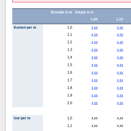
Breedte in m
Diepte in m
1,00
1,10
Kosten per m
1,0
x,xx
x,xx
1,1
x,xx
x,xx
1,2
x,xx
x,xx
1,3
x,xx
x,xx
1,4
x,xx
x,xx
1,5
x,xx
x,xx
1,6
x,xx
x,xx
1,7
x,xx
x,xx
1,8
x,xx
x,xx
1,9
x,xx
x,xx
2,0
x,xx
x,xx
Uur per m
1,0
x,xx
x,xx
1,1
x,xx
x,xx