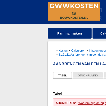
Raming maken
Cal
Kosten
Calculeren
Infra en gr
81.21.11 Aanbrengen van een deklaa
AANBRENGEN VAN EEN LAAG
TABEL
OMSCHRIJVING
Tabel
ABONNEREN:
Waarom zijn de prij