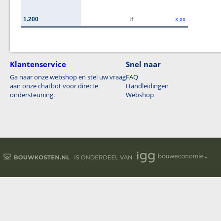
1.200
8
x,xx
Klantenservice
Snel naar
Ga naar onze webshop en stel uw vraag
FAQ
aan onze chatbot voor directe
Handleidingen
ondersteuning.
Webshop