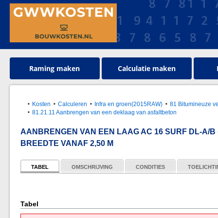
Raming maken
Calculatie maken
Kosten
Calculeren
Infra en groen(2015RAW)
81 Bitumineuze v
81.21.11 Aanbrengen van een deklaag van asfaltbeton
AANBRENGEN VAN EEN LAAG AC 16 SURF DL-A/B 
BREEDTE VANAF 2,50 M
TABEL
OMSCHRIJVING
CONDITIES
TOELICHT
Tabel