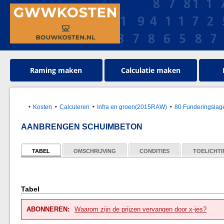
Raming maken
Calculatie maken
Kosten
Calculeren
Infra en groen(2015RAW)
80 Funderingslag
AANBRENGEN SCHUIMBETON
TABEL
OMSCHRIJVING
CONDITIES
TOELICHT
Tabel
ABONNEREN:
Waarom zijn de prijzen vervangen door x-jes?