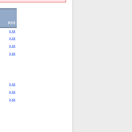
RVS
x,xx
x,xx
x,xx
x,xx
x,xx
x,xx
x,xx