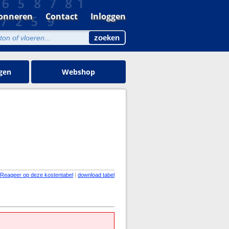
onneren
Contact
Inloggen
gen
Webshop
Reageer op deze kostentabel
|
download tabel