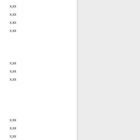
x,xx
x,xx
x,xx
x,xx
x,xx
x,xx
x,xx
x,xx
x,xx
x,xx