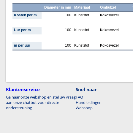
Diameter in mm
Materiaal
Omhulzel
Kosten per m
100
Kunststof
Kokosvezel
Uur per m
100
Kunststof
Kokosvezel
m per uur
100
Kunststof
Kokosvezel
Klantenservice
Snel naar
Ga naar onze webshop en stel uw vraag
FAQ
aan onze chatbot voor directe
Handleidingen
ondersteuning.
Webshop