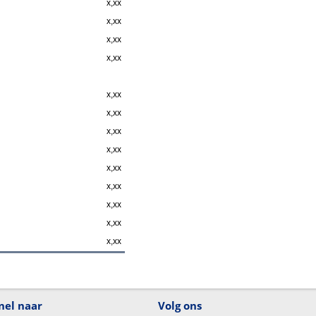
x,xx
x,xx
x,xx
x,xx
x,xx
x,xx
x,xx
x,xx
x,xx
x,xx
x,xx
x,xx
x,xx
nel naar
Volg ons