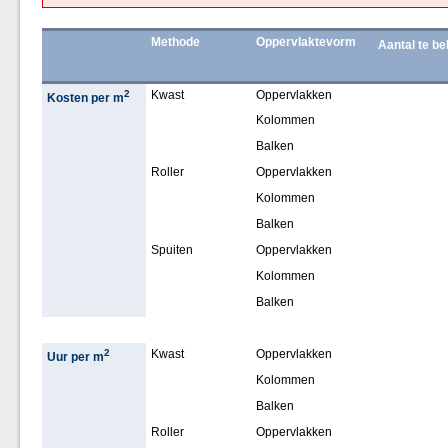
Methode
Oppervlaktevorm
Aantal te b
2
Kwast
Oppervlakken
Kosten per m
Kolommen
Balken
Roller
Oppervlakken
Kolommen
Balken
Spuiten
Oppervlakken
Kolommen
Balken
2
Kwast
Oppervlakken
Uur per m
Kolommen
Balken
Roller
Oppervlakken