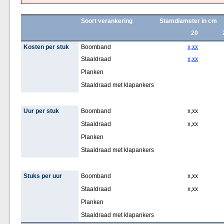
Soort verankering
Stamdiameter in cm
20
Kosten per stuk
Boomband
x,xx
Staaldraad
x,xx
Planken
Staaldraad met klapankers
Uur per stuk
Boomband
x,xx
Staaldraad
x,xx
Planken
Staaldraad met klapankers
Stuks per uur
Boomband
x,xx
Staaldraad
x,xx
Planken
Staaldraad met klapankers